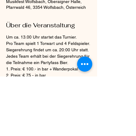
Musikfest Wolfsbach, Oberaigner Halle,
Pfarrwald 46, 3354 Wolfsbach, Österreich
Über die Veranstaltung
Um ca. 13.00 Uhr startet das Turnier.
Pro Team spielt 1 Torwart und 4 Feldspieler.
Siegerehrung findet um ca. 20:00 Uhr statt.
Jedes Team erhält bei der Siegerehrung für 
die Teilnahme ein Partyfass Bier.
1. Preis: € 100.- in bar + Wanderpokal
2. Preis: € 75.- in bar 
Mehr anzeigen
Diese Veranstaltung teilen