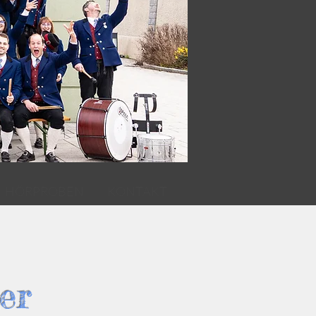
HÖRPROBEN
KONTAKT
der