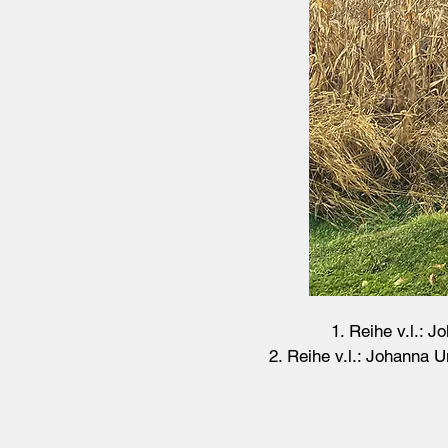
1. Reihe v.l.: 
2. Reihe v.l.: Johanna U