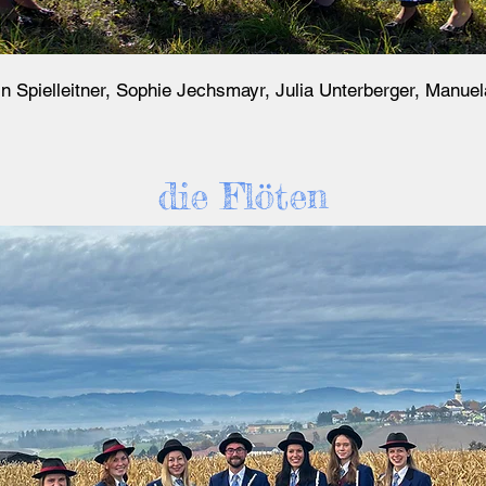
hrin Spielleitner, Sophie Jechsmayr, Julia Unterberger, Manue
die Flöten