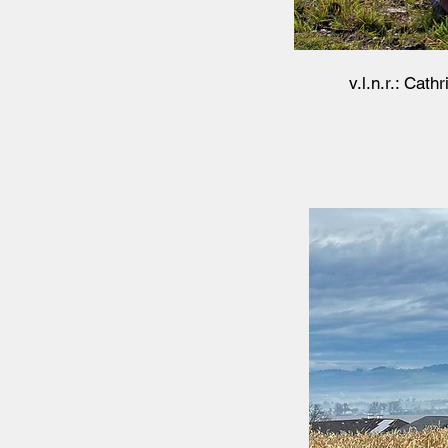
v.l.n.r.: Cat