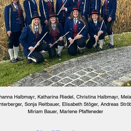
Johanna Halbmayr, Katharina Riedel, Christina Halbmayr, Me
nterberger, Sonja Reitbauer, Elisabeth Stöger, Andreas Ströb
Miriam Bauer, Marlene Pfaffeneder