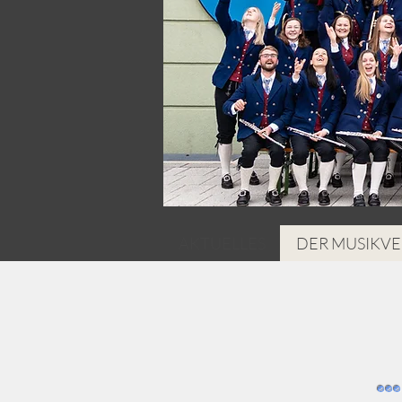
AKTUELLES
DER MUSIKVE
..