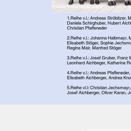
1.Reihe v.l.: Andreas Ströbitzer
Daniela Schirghuber, Hubert Aichb
Christian Pfaffeneder
2.Reihe v.l.:
Johanna Halbmayr, Me
Elisabeth Stöger,
Sophie Jechsmay
Regina Mair, Manfred Stöger
3.Reihe v.l.: Josef Gruber, Fran
Leonhard Aichbeger, Katharina R
4.Reihe v.l.: Andreas Pfaffenede
Elisabeth Aichberger, Andrea Kno
5.Reihe vl.l: Christian Jechsmay
Josef Aichberger, Oliver Karan, 