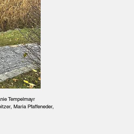
lanie Tempelmayr
itzer, Maria Pfaffeneder,